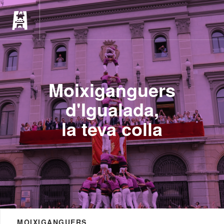
Moixiganguers
d'Igualada,
la teva colla
MOIXIGANGUERS