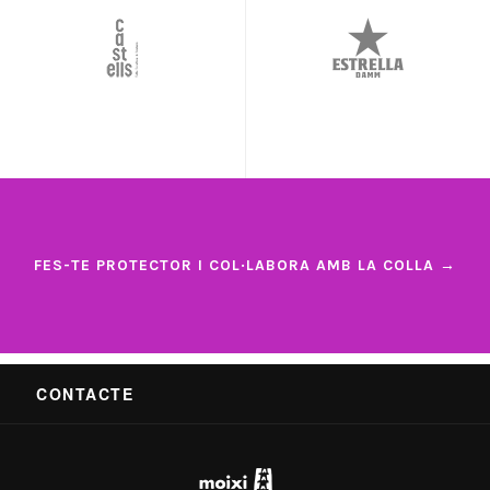
FES-TE PROTECTOR I COL·LABORA AMB LA COLLA →
CONTACTE