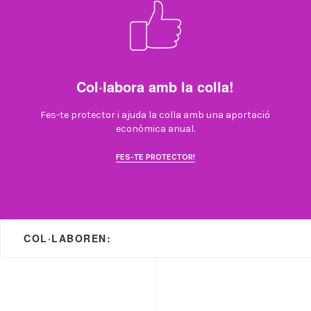
Col·labora amb la colla!
Fes-te protector i ajuda la colla amb una aportació
econòmica anual.
FES-TE PROTECTOR!
COL·LABOREN: