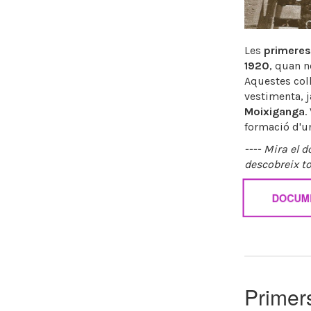
Les
primeres
1920
, quan n
Aquestes coll
vestimenta, j
Moixiganga
.
formació d'u
---- Mira el
descobreix to
DOCUM
Primer