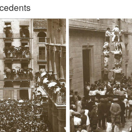
ecedents