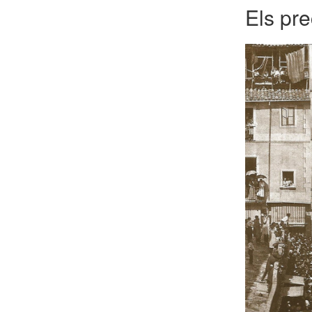
Els pr