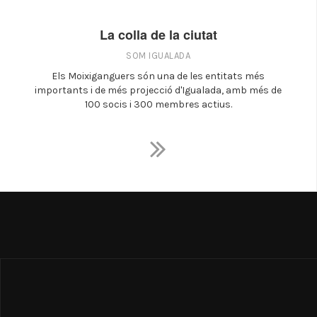
La colla de la ciutat
SOM IGUALADA
Els Moixiganguers són una de les entitats més
importants i de més projecció d'Igualada, amb més de
100 socis i 300 membres actius.