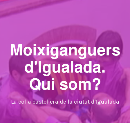
Moixiganguers
d'Igualada.
Qui som?
La colla castellera de la ciutat d'Igualada