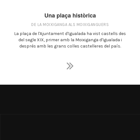
Una plaça històrica
DE LA MOIXIGANGA ALS MOIXIGANGUERS
La plaça de l'Ajuntament d'Igualada ha vist castells des
del segle XIX, primer amb la Moixiganga d'Igualada i
després amb les grans colles castelleres del país.