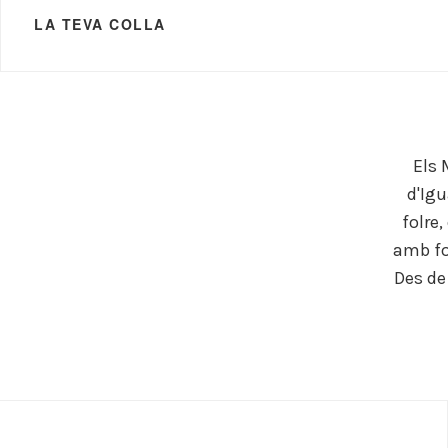
LA TEVA COLLA
Els 
d'Igu
folre,
amb fol
Des de