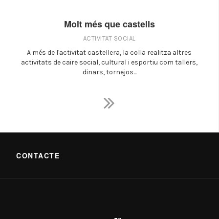
Molt més que castells
ACTIVITAT SOCIAL
A més de l'activitat castellera, la colla realitza altres
activitats de caire social, cultural i esportiu com tallers,
dinars, tornejos...
CONTACTE